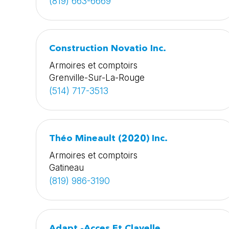
(819) 663-6669
Construction Novatio Inc.
Armoires et comptoirs
Grenville-Sur-La-Rouge
(514) 717-3513
Théo Mineault (2020) Inc.
Armoires et comptoirs
Gatineau
(819) 986-3190
Adapt -Acces Et Clavelle