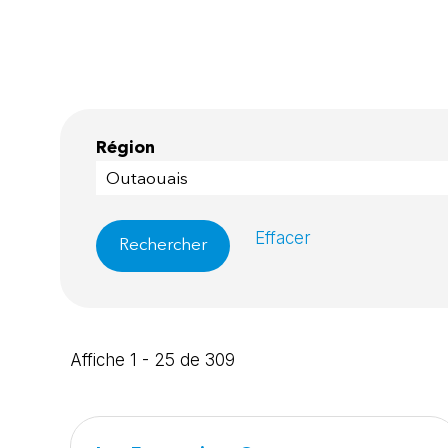
Région
Outaouais
Effacer
Affiche 1 - 25 de 309