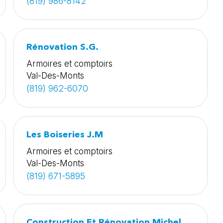
(819) 986-8142
Rénovation S.G.
Armoires et comptoirs
Val-Des-Monts
(819) 962-6070
Les Boiseries J.M
Armoires et comptoirs
Val-Des-Monts
(819) 671-5895
Construction Et Rénovation Michel