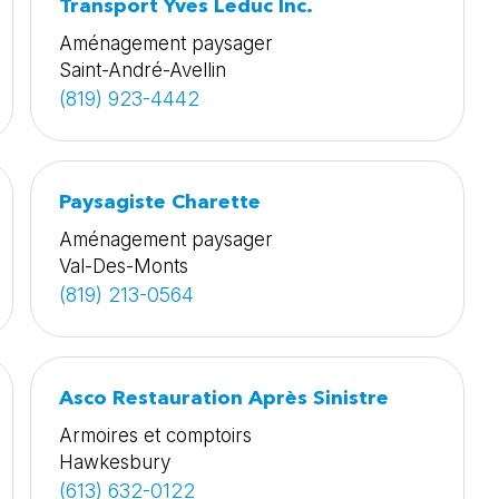
Transport Yves Leduc Inc.
Aménagement paysager
Saint-André-Avellin
(819) 923-4442
Paysagiste Charette
Aménagement paysager
Val-Des-Monts
(819) 213-0564
Asco Restauration Après Sinistre
Armoires et comptoirs
Hawkesbury
(613) 632-0122