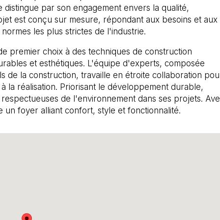
e distingue par son engagement envers la qualité,
 projet est conçu sur mesure, répondant aux besoins et aux
normes les plus strictes de l'industrie.
 de premier choix à des techniques de construction
durables et esthétiques. L'équipe d'experts, composée
s de la construction, travaille en étroite collaboration pou
à la réalisation. Priorisant le développement durable,
es respectueuses de l'environnement dans ses projets. Av
un foyer alliant confort, style et fonctionnalité.