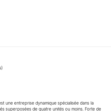
s)
 est une entreprise dynamique spécialisée dans la
ités superposées de quatre unités ou moins. Forte de