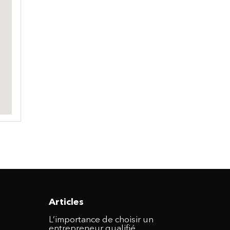
Articles
L’importance de choisir un
entrepreneur qualifié