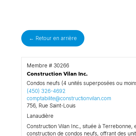
← Retour en arrière
Membre # 30266
Construction Vilan Inc.
Condos neufs (4 unités superposées ou moin
(450) 326-4692
comptabilite@constructionvilan.com
756, Rue Saint-Louis
Lanaudière
Construction Vilan Inc., située à Terrebonne,
construction de condos neufs, offrant des un